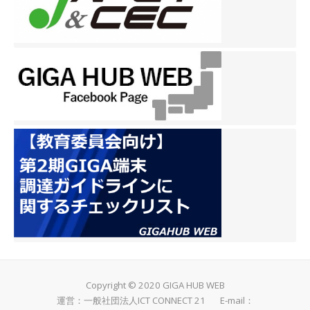
Copyright © 2020 GIGA HUB WEB
運営：一般社団法人ICT CONNECT 21 E-mail：