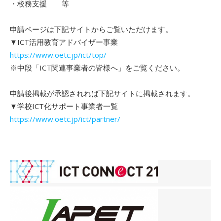
・校務支援 等
申請ページは下記サイトからご覧いただけます。
▼ICT活用教育アドバイザー事業
https://www.oetc.jp/ict/top/
※中段「ICT関連事業者の皆様へ」をご覧ください。
申請後掲載が承認されれば下記サイトに掲載されます。
▼学校ICT化サポート事業者一覧
https://www.oetc.jp/ict/partner/