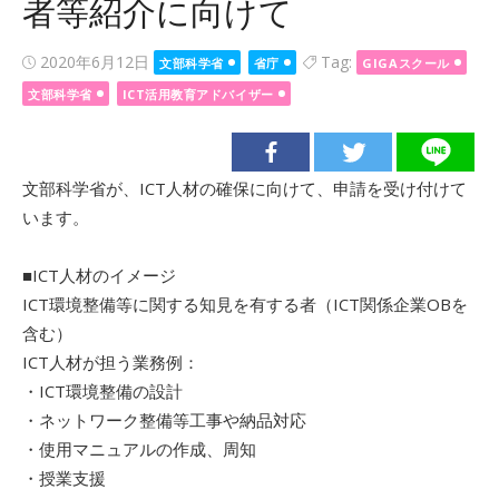
者等紹介に向けて
Posted
2020年6月12日
Tag:
文部科学省
省庁
GIGAスクール
on
文部科学省
ICT活用教育アドバイザー
文部科学省が、ICT人材の確保に向けて、申請を受け付けて
います。
■ICT人材のイメージ
ICT環境整備等に関する知見を有する者（ICT関係企業OBを
含む）
ICT人材が担う業務例：
・ICT環境整備の設計
・ネットワーク整備等工事や納品対応
・使用マニュアルの作成、周知
・授業支援