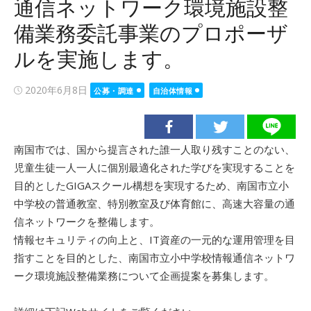
通信ネットワーク環境施設整
備業務委託事業のプロポーザ
ルを実施します。
Posted
2020年6月8日
公募・調達
自治体情報
on
南国市では、国から提言された誰一人取り残すことのない、
児童生徒一人一人に個別最適化された学びを実現することを
目的としたGIGAスクール構想を実現するため、南国市立小
中学校の普通教室、特別教室及び体育館に、高速大容量の通
信ネットワークを整備します。
情報セキュリティの向上と、IT資産の一元的な運用管理を目
指すことを目的とした、南国市立小中学校情報通信ネットワ
ーク環境施設整備業務について企画提案を募集します。