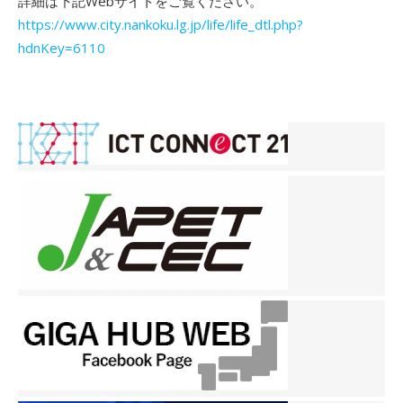
詳細は下記Webサイトをご覧ください。
https://www.city.nankoku.lg.jp/life/life_dtl.php?
hdnKey=6110