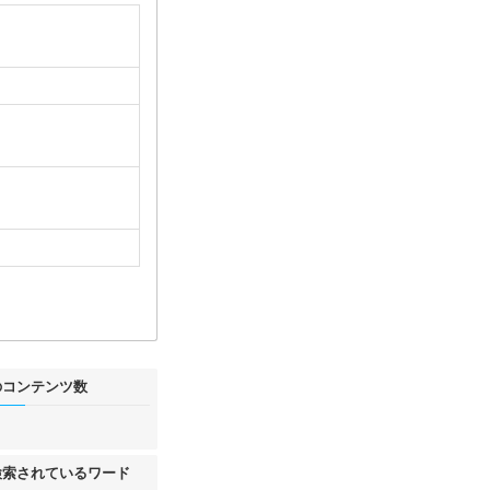
のコンテンツ数
件
検索されているワード