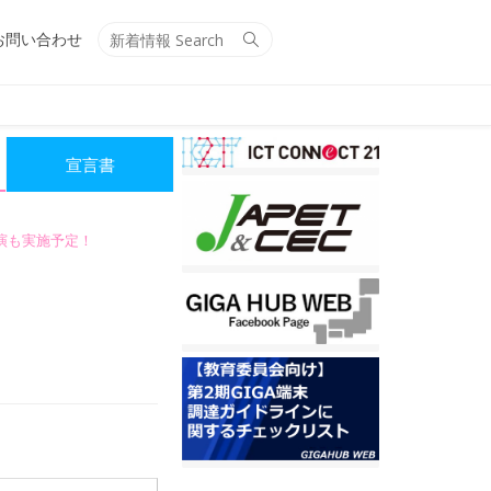
Search
Search
お問い合わせ
for:
宣言書
講演も実施予定！