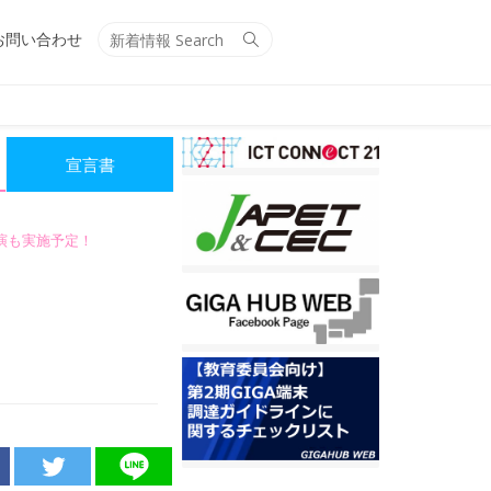
Search
Search
お問い合わせ
for:
宣言書
講演も実施予定！