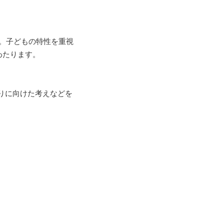
。子
どもの特性を重視
わたります。
りに向けた考え
などを