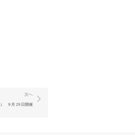
次へ
） 9 月 29 日開催