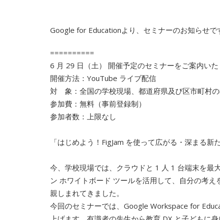
Google for Educationより、セミナーのお知らせ
==========
6 月 29 日（土） 開催予定のセミナーをご案内い
開催方法：YouTube ライブ配信
対 象：全国の学校現場、都道府県及び区市町村の教
参加費：無料（事前登録制）
参加者数：上限なし
「はじめよう！FigJam を使って広がる・深まる新
今、学校現場では、クラウドと 1 人 1 台端末
ン ホワイトボード ツールを活用して、自分の考
親しまれてきました。
今回のセミナーでは、Google Workspace for
上げます。有識者の先生から教育 DX と子どもに身