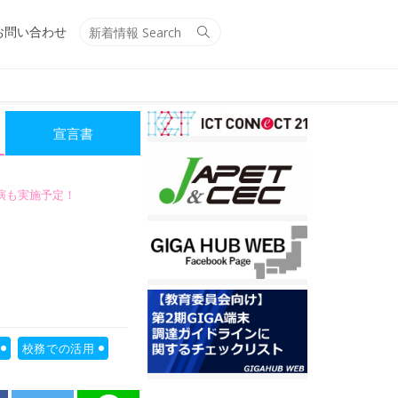
Search
Search
お問い合わせ
for:
宣言書
講演も実施予定！
校務での活用