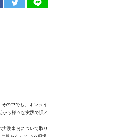
。その中でも、オンライ
初期から様々な実践で慣れ
Jam の実践事例について取り
業実践を行っている現場