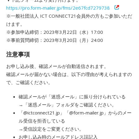
https://pro.form-mailer.jp/fms/2e67fcd7279738
※一般社団法人 ICT CONNECT21会員外の方もご参加いただ
けます。
※参加申込締切：2023年3月22日（水）17:00
※事前質問締切：2023年3月20日（月）24:00
注意事項
お申し込み後、確認メールが自動送信されます。
確認メールが届かない場合は、以下の理由が考えられますの
で、ご確認ください。
確認メールが「迷惑メール」に振り分けられている
→「迷惑メール」フォルダをご確認ください。
「@ictconnect21.jp」「@form-mailer.jp」からのメー
ル受信を拒否している
→受信設定をご変更ください。
お申し込み時のメールアドレス誤記入