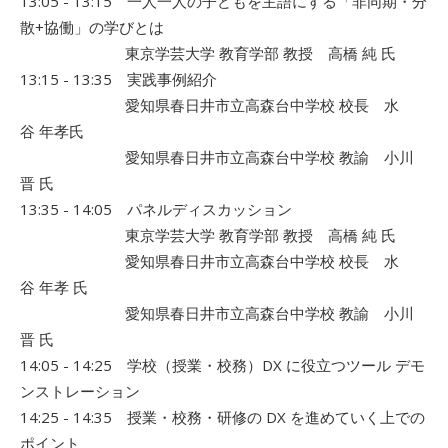
13:05 - 13:15 一人一人の子どもを主語にする「非同期・分
散+協働」の学びとは
東京学芸大学 教育学部 教授 高橋 純 氏
13:15 - 13:35 実践事例紹介
愛知県春日井市立高森台中学校 校長 水
谷 年孝氏
愛知県春日井市立高森台中学校 教諭 小川
晋 氏
13:35 - 14:05 パネルディスカッション
東京学芸大学 教育学部 教授 高橋 純 氏
愛知県春日井市立高森台中学校 校長 水
谷 年孝 氏
愛知県春日井市立高森台中学校 教諭 小川
晋 氏
14:05 - 14:25 学校（授業・校務）DX に役立つツール デモ
ンストレーション
14:25 - 14:35 授業・校務・研修の DX を進めていく上での
ポイント