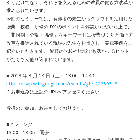
くりだけでなく、それらを支
えるための教員の働き方改革が
求められています。
今回のセミナーでは、有識者の先生からクラウドを活用した
授業・
校務・研修の DX のポイントを解説いただいた上で、
「非同期・分散 + 協働」をキーワードに授業づくりと働き方
改革を推進されている現
場の先生をお招きし、実践事例をご
紹介いただきます。 皆様の学校や地域でも活かせるヒント
がたくさん盛り込まれていま
す。
■ 2023 年 3 月 18 日（土） 13:00 - 14:40
https://rsvp.withgoogle.com/events/gfe-20230318
※お申込みは上記のURLへアクセスください
皆様のご参加、お待ちしております。
■アジェンダ
13:00 - 13:05 開会