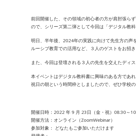
前回開催した、その領域の初心者の方が肩肘張らず
ので、シリーズ第二弾として今回は「デジタル教科
明日、半年後、2024年の実践に向けて先生方の
ルーシブ教育での活用など、３人のゲストをお招き
また、今回は登壇される３人の先生を交えたディス
本イベントはデジタル教科書に興味のある方であれ
祝日の朝という時間枠としましたので、ぜひ学校の
開催日時：2022 年 9 月 23日（金・祝）08:30～10
開催方法：オンライン（ZoomWebinar）
参加対象： どなたもご参加いただけます
登壇者：