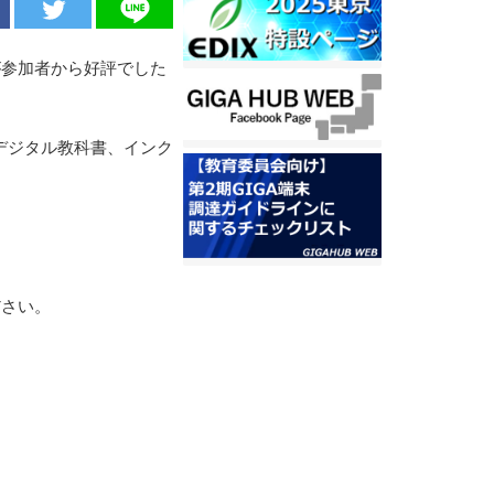
が参加者から好評でした
デジタル教科書、インク
ださい。