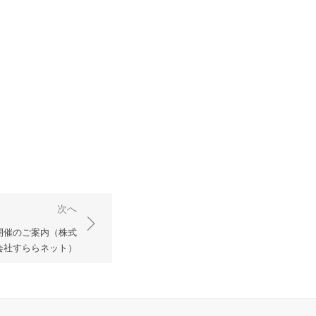
次へ
ー開催のご案内（株式
会社すららネット）