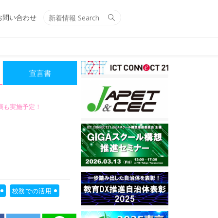
Search
Search
お問い合わせ
for:
宣言書
講演も実施予定！
校務での活用