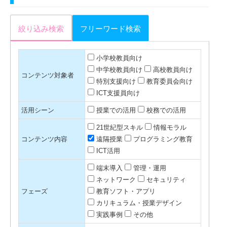
絞り込み検索
フリーワード検索
小学校教員向け
中学校教員向け
高校教員向け
コンテンツ対象者
特別支援向け
教育委員会向け
ICT支援員向け
活用シーン
授業での活用
校務での活用
21世紀型スキル
情報モラル
コンテンツ内容
遠隔授業
プログラミング教育
ICT活用
端末導入
管理・運用
ネットワーク
セキュリティ
フェーズ
教育ソフト・アプリ
カリキュラム・授業デザイン
実践事例
その他