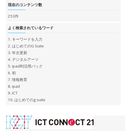
現在のコンテンツ数
253件
よく検索されているワード
1.
キーワードを入力
2.
はじめてのG Suite
3.
年次更新
4.
デジタルアーツ
5.
ipad利活用パック
6.
初
7.
情報教育
8.
ipad
9.
ICT
10.
はじめてのg suite