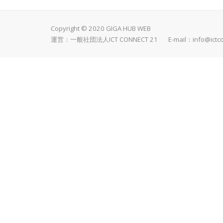
Copyright © 2020 GIGA HUB WEB
運営：一般社団法人ICT CONNECT 21 E-mail：
info@ictc