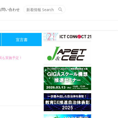
Search
Search
お問い合わせ
for:
宣言書
講演も実施予定！