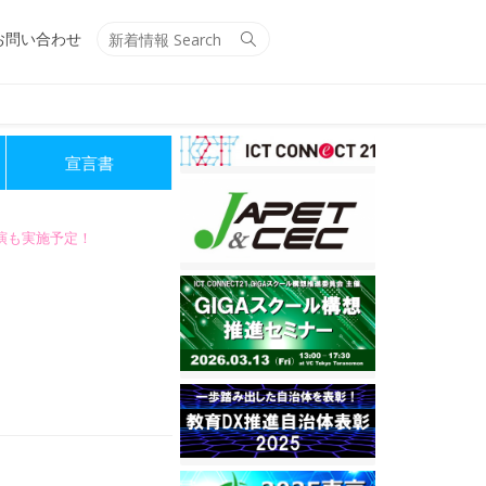
Search
Search
お問い合わせ
for:
宣言書
講演も実施予定！