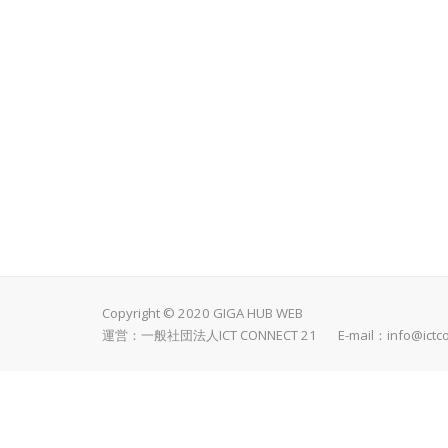
Copyright © 2020 GIGA HUB WEB
運営：一般社団法人ICT CONNECT 21 E-mail：
info@ictc