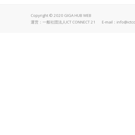
Copyright © 2020 GIGA HUB WEB
運営：一般社団法人ICT CONNECT 21 E-mail：
info@ictc