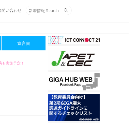
Search
Search
お問い合わせ
for:
宣言書
講演も実施予定！