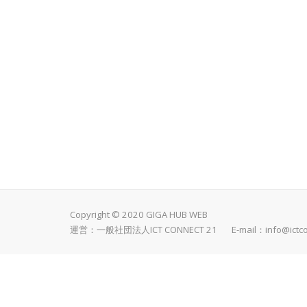
Copyright © 2020 GIGA HUB WEB
運営：一般社団法人ICT CONNECT 21 E-mail：
info@ictc