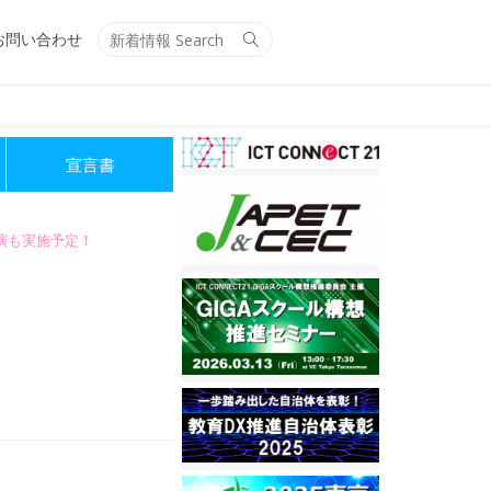
Search
Search
お問い合わせ
for:
宣言書
講演も実施予定！