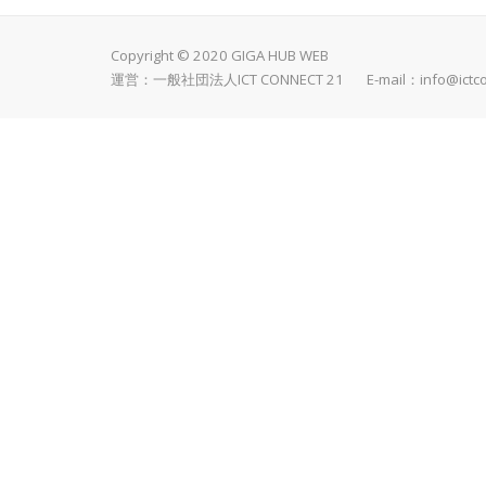
Copyright © 2020 GIGA HUB WEB
運営：一般社団法人ICT CONNECT 21 E-mail：
info@ictc