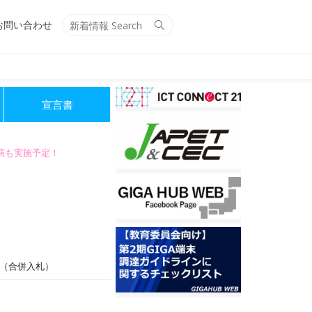
Search
Search
お問い合わせ
for:
宣言書
講演も実施予定！
（合併入札）