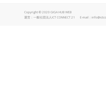
Copyright © 2020 GIGA HUB WEB
運営：一般社団法人ICT CONNECT 21 E-mail：
info@ictc