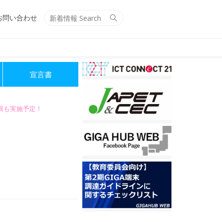
Search
Search
お問い合わせ
for:
宣言書
講演も実施予定！