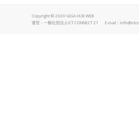
Copyright © 2020 GIGA HUB WEB
運営：一般社団法人ICT CONNECT 21 E-mail：
info@ictc