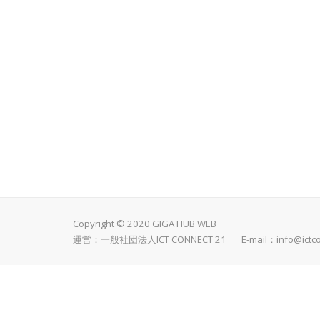
Copyright © 2020 GIGA HUB WEB
運営：一般社団法人ICT CONNECT 21 E-mail：
info@ictc