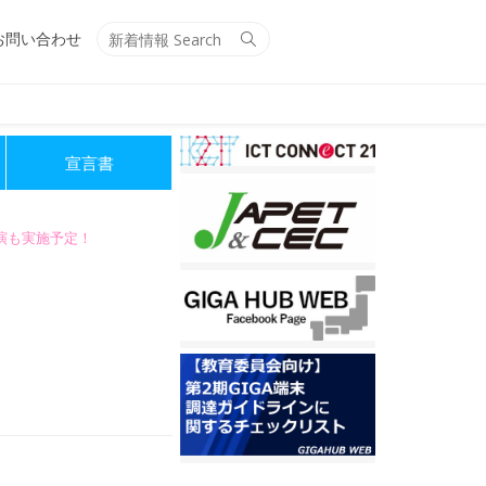
Search
Search
お問い合わせ
for:
宣言書
講演も実施予定！