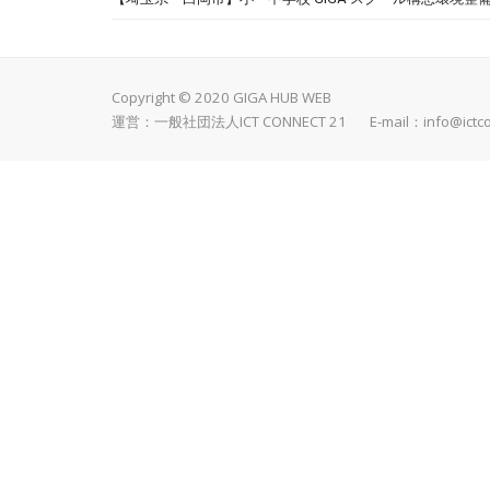
Copyright © 2020 GIGA HUB WEB
運営：一般社団法人ICT CONNECT 21 E-mail：
info@ictc