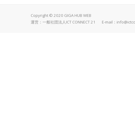
Copyright © 2020 GIGA HUB WEB
運営：一般社団法人ICT CONNECT 21 E-mail：
info@ictc