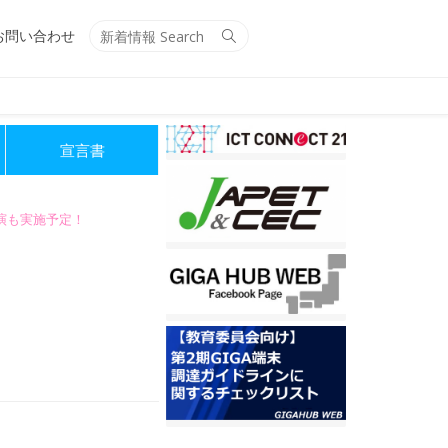
Search
Search
お問い合わせ
for:
宣言書
講演も実施予定！