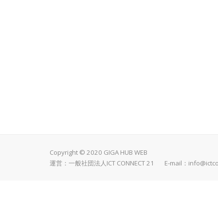
Copyright © 2020 GIGA HUB WEB
運営：一般社団法人ICT CONNECT 21 E-mail：
info@ictc