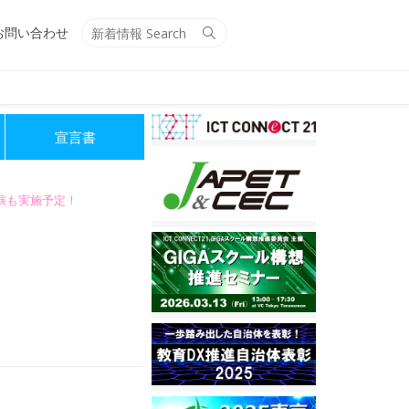
Search
Search
お問い合わせ
for:
宣言書
講演も実施予定！