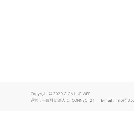
Copyright © 2020 GIGA HUB WEB
運営：一般社団法人ICT CONNECT 21 E-mail：
info@ictc