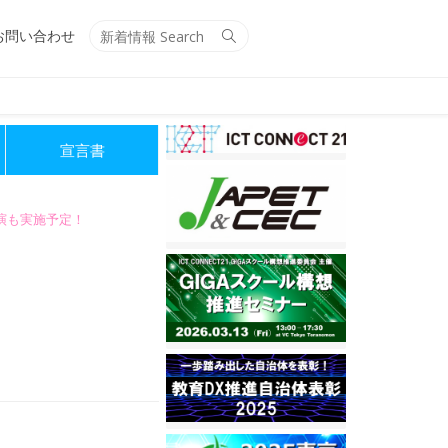
Search
Search
お問い合わせ
for:
宣言書
講演も実施予定！