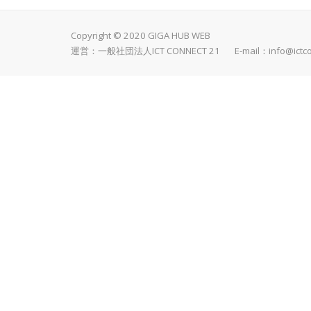
Copyright © 2020 GIGA HUB WEB
運営：一般社団法人ICT CONNECT 21 E-mail：
info@ictc