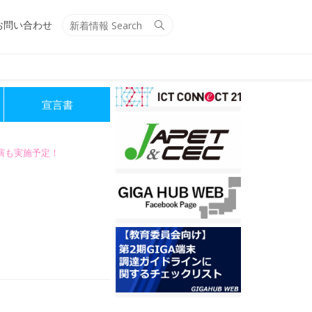
Search
Search
お問い合わせ
for:
宣言書
講演も実施予定！