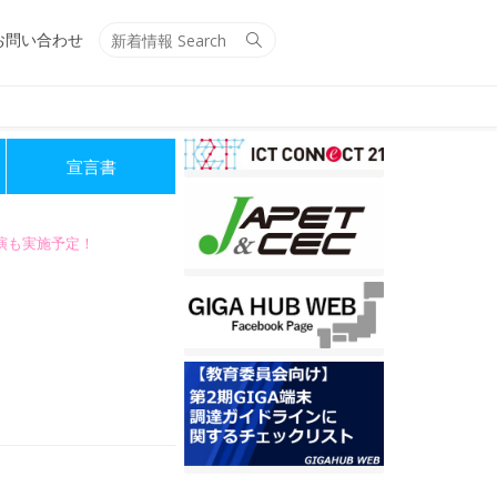
Search
Search
お問い合わせ
for:
宣言書
講演も実施予定！