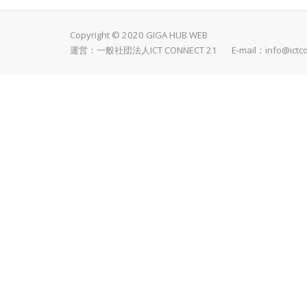
Copyright © 2020 GIGA HUB WEB
運営：一般社団法人ICT CONNECT 21 E-mail：
info@ictc