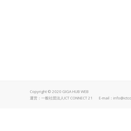
Copyright © 2020 GIGA HUB WEB
運営：一般社団法人ICT CONNECT 21 E-mail：
info@ictc