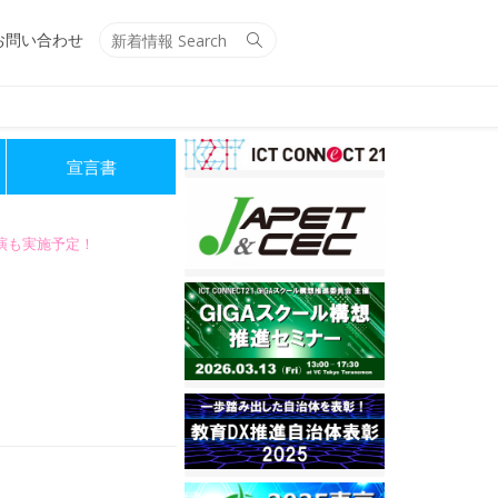
Search
Search
お問い合わせ
for:
宣言書
講演も実施予定！