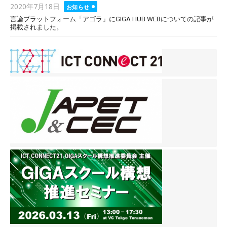
Posted
2020年7月18日
お知らせ
on
言論プラットフォーム「アゴラ」にGIGA HUB WEBについての記事が
掲載されました。