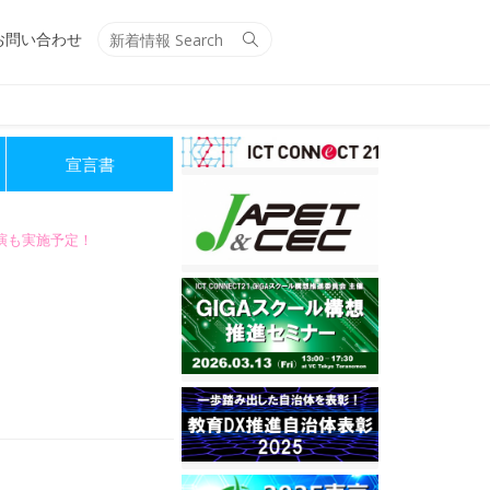
Search
Search
お問い合わせ
for:
宣言書
講演も実施予定！