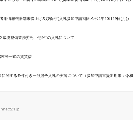
情報機器端末借上げ及び保守(入札参加申請期限:令和2年10月19日(月))
ーク環境整備業務委託 他5件の入札について
端末等一式の賃貸借
ラに関する条件付き一般競争入札の実施について（参加申請書提出期限：令和
onnect21.jp