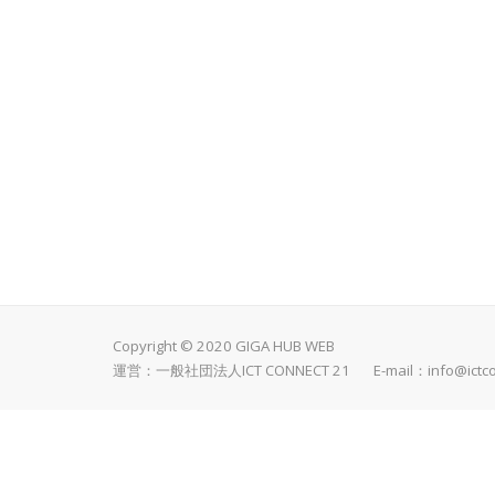
Copyright © 2020 GIGA HUB WEB
運営：一般社団法人ICT CONNECT 21 E-mail：
info@ictc