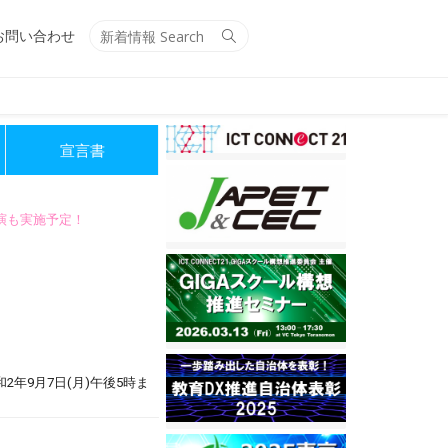
Search
Search
お問い合わせ
for:
宣言書
講演も実施予定！
年9月7日(月)午後5時ま