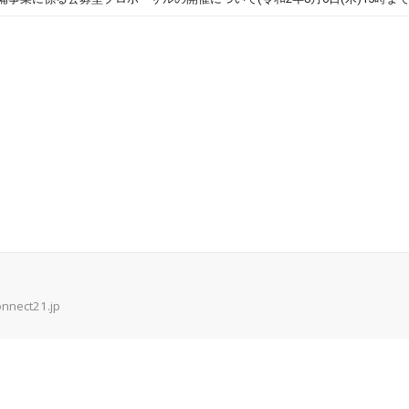
onnect21.jp