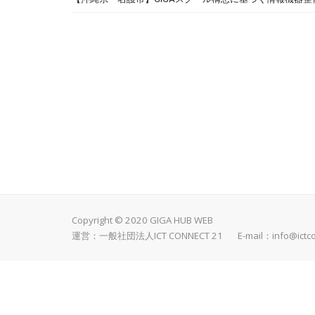
Copyright © 2020 GIGA HUB WEB
運営：一般社団法人ICT CONNECT 21 E-mail：
info@ictc