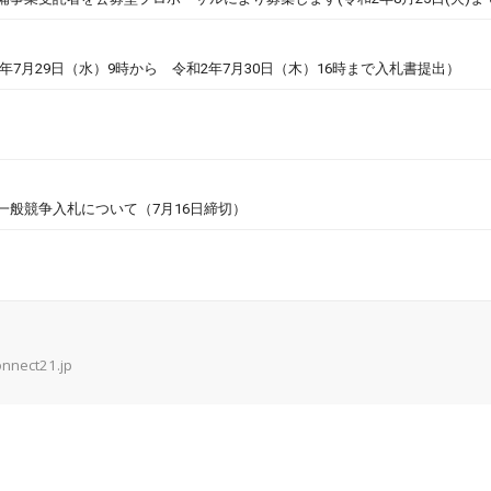
7月29日（水）9時から 令和2年7月30日（木）16時まで入札書提出）
一般競争入札について（7月16日締切）
onnect21.jp