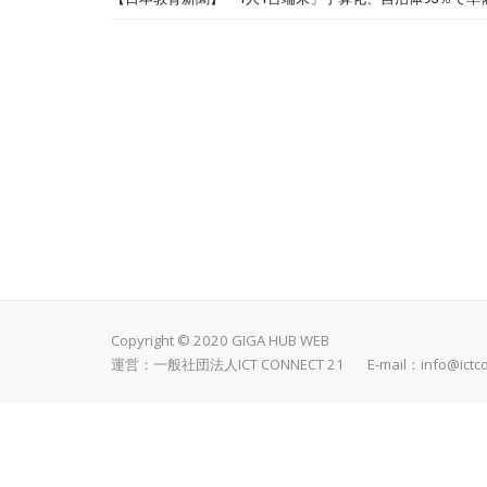
Copyright © 2020 GIGA HUB WEB
運営：一般社団法人ICT CONNECT 21 E-mail：
info@ictc