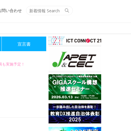
Search
Search
お問い合わせ
for:
宣言書
講演も実施予定！