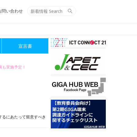
Search
Search
お問い合わせ
for:
宣言書
講演も実施予定！
するにあたって留意すべき