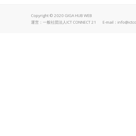
Copyright © 2020 GIGA HUB WEB
運営：一般社団法人ICT CONNECT 21 E-mail：
info@ictc