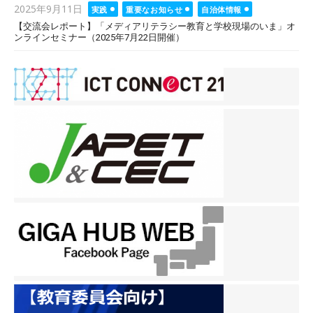
Posted
2025年9月11日
実践
重要なお知らせ
自治体情報
on
【交流会レポート】「メディアリテラシー教育と学校現場のいま」オ
ンラインセミナー（2025年7月22日開催）