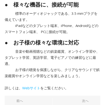
● 様々な機器に、接続が可能
標準のオーディオジャックである、3.5 mmプラグを
備えています。
iPadなどのタブレット端末、iPhone、Androidなどの
スマートフォン端末、 PCに接続が可能。
●
お子様の様々な環境に対応
音楽や動画視聴などの娯楽鑑賞、オンライン学習や、
タブレット学習、英語学習、電子ピアノでの練習などに最
適。
お子様の聴覚を保護しながら、クリアなサウンドで娯
楽鑑賞やオンライン学習などを楽しみましょう。
詳しくは、
Webサイト
をご覧ください。
投
前へ
次へ