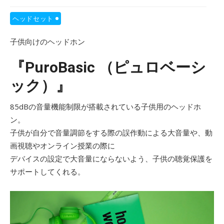
ヘッドセット
子供向けのヘッドホン
『PuroBasic （ピュロベーシ
ック）』
85dBの音量機能制限が搭載されている子供用のヘッドホ
ン。
子供が自分で音量調節をする際の誤作動による大音量や、動
画視聴やオンライン授業の際に
デバイスの設定で大音量にならないよう、子供の聴覚保護を
サポートしてくれる。