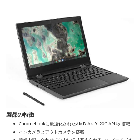
製品の特徴
Chromebookに最適化されたAMD A4-9120C APUを搭載
インカメラとアウトカメラを搭載
授業内容に合わせて自由に切り替えられるコンバーチブル