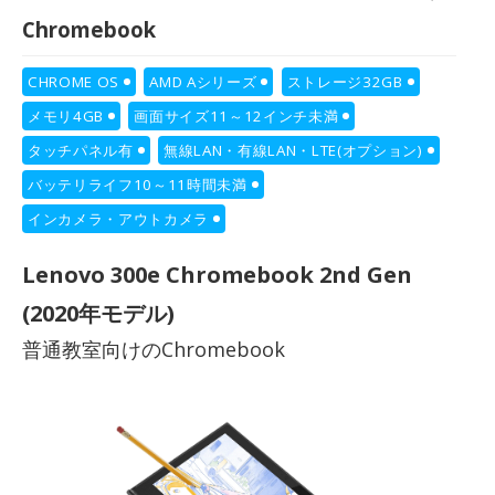
Chromebook
CHROME OS
AMD Aシリーズ
ストレージ32GB
メモリ4GB
画面サイズ11～12インチ未満
タッチパネル有
無線LAN・有線LAN・LTE(オプション)
バッテリライフ10～11時間未満
インカメラ・アウトカメラ
Lenovo 300e Chromebook 2nd Gen
(2020年モデル)
普通教室向けのChromebook