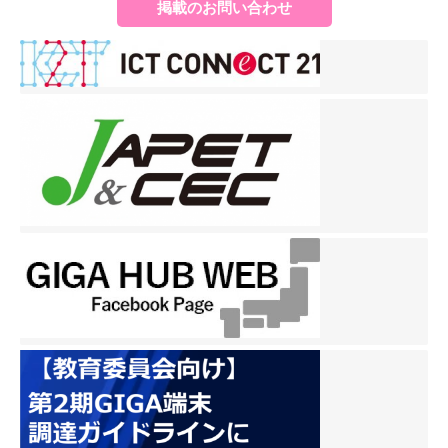
ゲ
掲載のお問い合わせ
ー
シ
ョ
ン