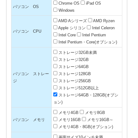
Chrome OS
iPad OS
パソコン OS
Windows
AMD Aシリーズ
AMD Ryzen
Apple シリコン
Intel Celeron
パソコン CPU
Intel Core
Intel Pentium
Intel Pentium・Core(オプション)
ストレージ32GB未満
ストレージ32GB
ストレージ64GB
パソコン ストレー
ストレージ128GB
ジ
ストレージ256GB
ストレージ512GB以上
ストレージ64GB・128GB(オプシ
ョン)
メモリ4GB
メモリ8GB
パソコン メモリ
メモリ16GB
メモリ16GB～
メモリ4GB・8GB(オプション)
画面サイズ10インチ未満