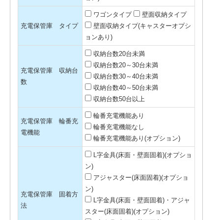
ワゴンタイプ
壁面収納タイプ
充電保管庫 タイプ
壁面収納タイプ(キャスターオプシ
ョンあり)
収納台数20台未満
収納台数20～30台未満
充電保管庫 収納台
収納台数30～40台未満
数
収納台数40～50台未満
収納台数50台以上
輪番充電機能あり
充電保管庫 輪番充
輪番充電機能なし
電機能
輪番充電機能あり(オプション)
L字金具(床面・壁面固着)(オプショ
ン)
アジャスター(床面固着)(オプショ
ン)
充電保管庫 固着方
L字金具(床面・壁面固着)・アジャ
法
スター(床面固着)(オプション)