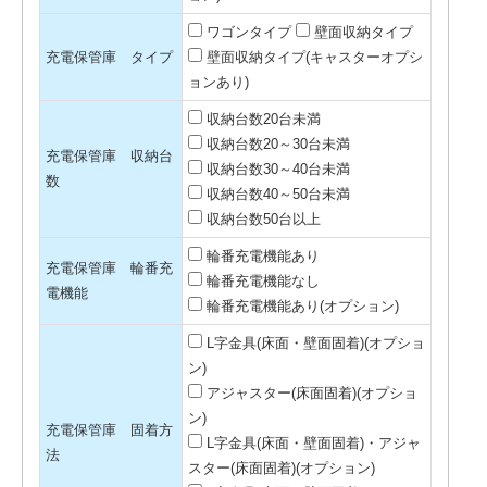
ワゴンタイプ
壁面収納タイプ
充電保管庫 タイプ
壁面収納タイプ(キャスターオプシ
ョンあり)
収納台数20台未満
収納台数20～30台未満
充電保管庫 収納台
収納台数30～40台未満
数
収納台数40～50台未満
収納台数50台以上
輪番充電機能あり
充電保管庫 輪番充
輪番充電機能なし
電機能
輪番充電機能あり(オプション)
L字金具(床面・壁面固着)(オプショ
ン)
アジャスター(床面固着)(オプショ
ン)
充電保管庫 固着方
L字金具(床面・壁面固着)・アジャ
法
スター(床面固着)(オプション)