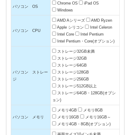
Chrome OS
iPad OS
パソコン OS
Windows
AMD Aシリーズ
AMD Ryzen
Apple シリコン
Intel Celeron
パソコン CPU
Intel Core
Intel Pentium
Intel Pentium・Core(オプション)
ストレージ32GB未満
ストレージ32GB
ストレージ64GB
パソコン ストレー
ストレージ128GB
ジ
ストレージ256GB
ストレージ512GB以上
ストレージ64GB・128GB(オプシ
ョン)
メモリ4GB
メモリ8GB
パソコン メモリ
メモリ16GB
メモリ16GB～
メモリ4GB・8GB(オプション)
画面サイズ10インチ未満