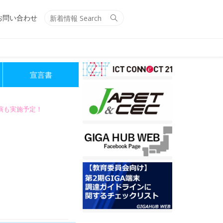
Search
Search
お問い合わせ
for:
宣言書
講演も実施予定！