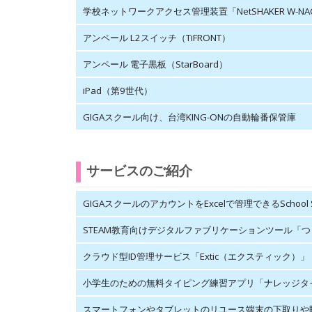
学校ネットワークアクセス管理装置「NetSHAKER W-NA
アンペール L2スイッチ（TiFRONT）
アンペール 電子黒板（StarBoard）
iPad（第9世代）
GIGAスクール向け、台湾KING-ONの自動輪番保管庫
サービスのご紹介
GIGAスクールのアカウントをExcelで管理できるSchool 
STEAM教育向けデジタルファブリケーションツール「
クラウド型ID管理サービス「Extic（エクスティック）」
小学生のための無料タイピング練習アプリ「ナレッジタ
スマートフォンやタブレットのリユース端末の下取りや