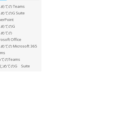
めての Teams
めてのG Suite
erPoint
じめてのG
じめての
rosoft Office
めての Microsoft 365
ams
てのTeams
じめてのG Suite