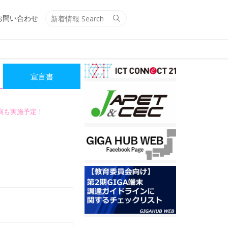
Search
Search
お問い合わせ
for:
宣言書
講演も実施予定！