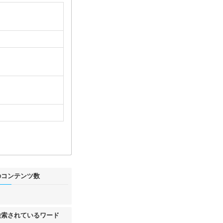
のコンテンツ数
件
検索されているワード