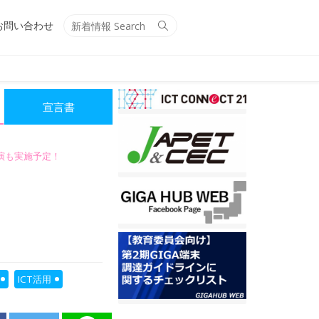
Search
Search
お問い合わせ
for:
宣言書
講演も実施予定！
ICT活用