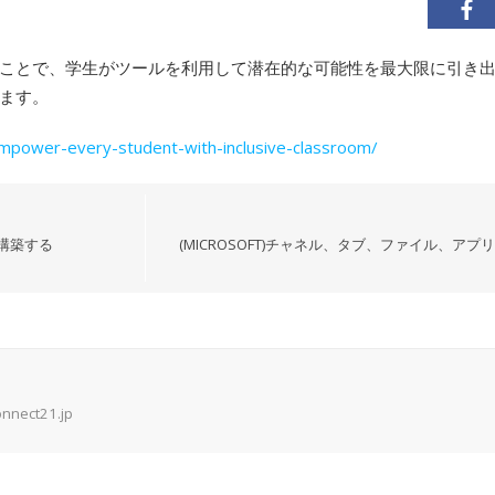
ことで、学生がツールを利用して潜在的な可能性を最大限に引き
ます。
empower-every-student-with-inclusive-classroom/
を構築する
(MICROSOFT)チャネル、タブ、ファイル、アプリ
onnect21.jp