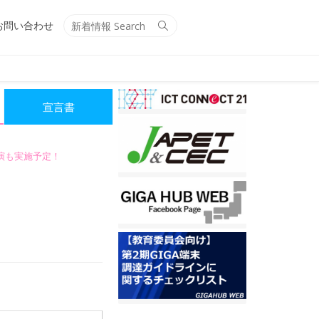
Search
Search
お問い合わせ
for:
宣言書
講演も実施予定！