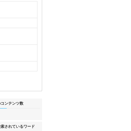
のコンテンツ数
件
検索されているワード