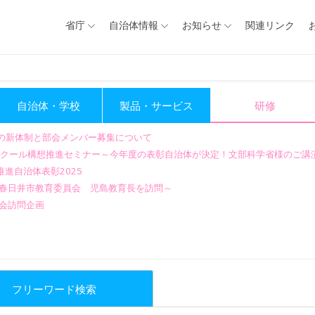
省庁
自治体情報
お知らせ
関連リンク
自治体・学校
製品・サービス
研修
会の新体制と部会メンバー募集について
GIGAスクール構想推進セミナー～今年度の表彰自治体が決定！文部科学省様のご
進自治体表彰2025
～春日井市教育委員会 児島教育長を訪問～
会訪問企画
フリーワード検索