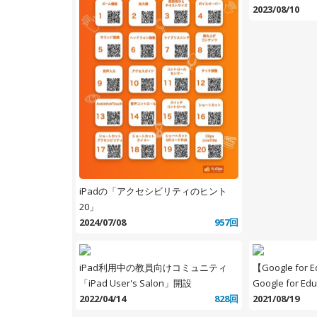
2023/08/10
iPadの「アクセシビリティのヒント
20」
2024/07/08
957回
iPad利用中の教員向けコミュニティ
【Google for
「iPad User's Salon」開設
Google for E
2022/04/14
828回
2021/08/19