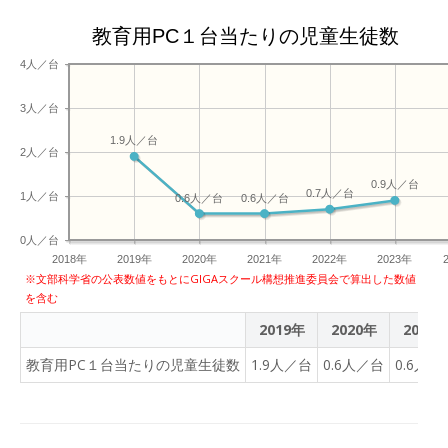
教育用PC１台当たりの児童生徒数
4人／台
3人／台
1.9人／台
2人／台
0.9人／台
0.7人／台
1人／台
0.6人／台
0.6人／台
0人／台
2018年
2019年
2020年
2021年
2022年
2023年
※文部科学省の公表数値をもとにGIGAスクール構想推進委員会で算出した数値
を含む
2019年
2020年
2021
教育用PC１台当たりの児童生徒数
1.9人／台
0.6人／台
0.6人／