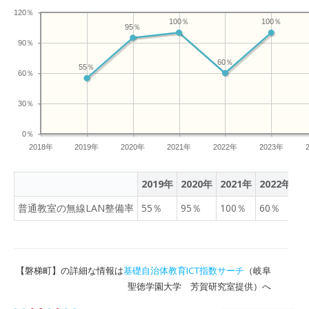
120％
100％
100％
95％
90％
60％
55％
60％
30％
0％
2018年
2019年
2020年
2021年
2022年
2023年
2019年
2020年
2021年
2022年
2
普通教室の無線LAN整備率
55％
95％
100％
60％
1
【磐梯町】の詳細な情報は
基礎自治体教育ICT指数サーチ
（岐阜
聖徳学園大学 芳賀研究室提供）へ