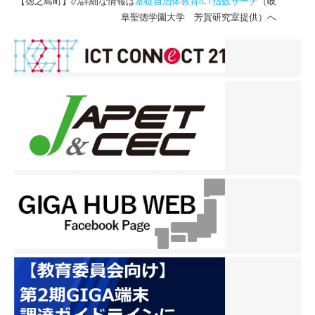
【徳之島町】の詳細な情報は
基礎自治体教育ICT指数サーチ
（岐
阜聖徳学園大学 芳賀研究室提供）へ