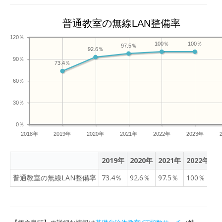
普通教室の無線LAN整備率
120％
100％
100％
97.5％
92.6％
90％
73.4％
60％
30％
0％
2018年
2019年
2020年
2021年
2022年
2023年
2019年
2020年
2021年
2022年
2
普通教室の無線LAN整備率
73.4％
92.6％
97.5％
100％
1