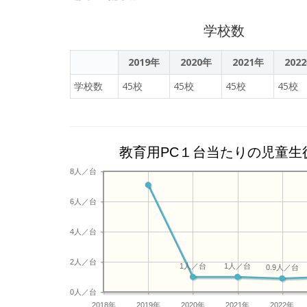
学校数
2019年
2020年
2021年
202
学校数
45校
45校
45校
45校
教育用PC１台当たりの児童生
8人／台
6人／台
4人／台
2人／台
1人／台
1人／台
0.9人／台
0人／台
2018年
2019年
2020年
2021年
2022年