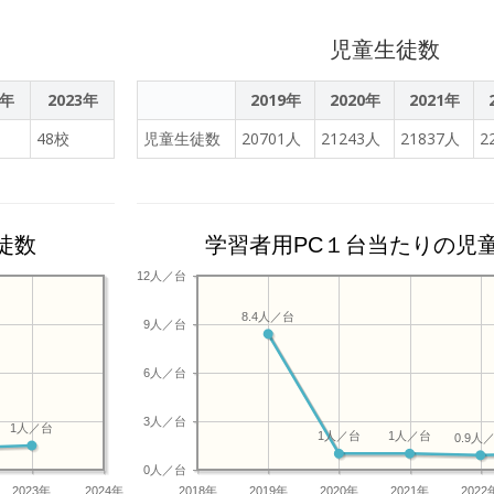
児童生徒数
2年
2023年
2019年
2020年
2021年
48校
児童生徒数
20701人
21243人
21837人
2
徒数
学習者用PC１台当たりの児
12人／台
8.4人／台
9人／台
6人／台
3人／台
1人／台
1人／台
1人／台
0.9人
0人／台
2023年
2024年
2018年
2019年
2020年
2021年
2022