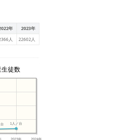
2022年
2023年
2366人
22602人
童生徒数
1人／台
／台
年
2023年
2024年