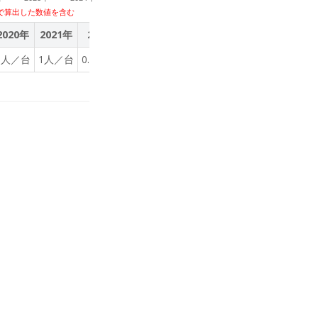
で算出した数値を含む
2020年
2021年
2022年
2023年
1人／台
1人／台
0.9人／台
1人／台