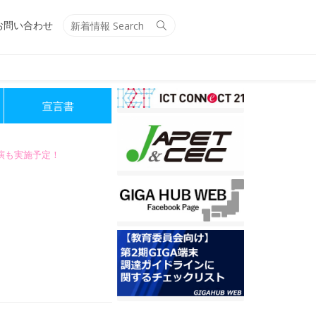
Search
Search
お問い合わせ
for:
宣言書
講演も実施予定！