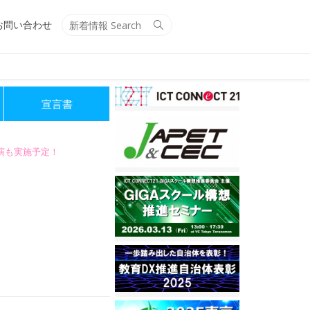
Search
Search
お問い合わせ
for:
宣言書
講演も実施予定！