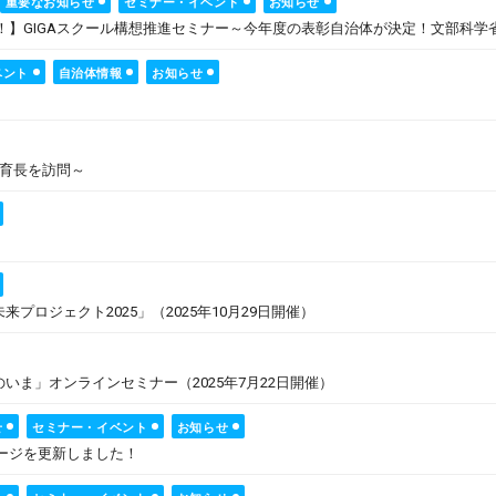
重要なお知らせ
セミナー・イベント
お知らせ
13開催！】GIGAスクール構想推進セミナー～今年度の表彰自治体が決定！文部科
ベント
自治体情報
お知らせ
教育長を訪問～
ロジェクト2025」（2025年10月29日開催）
ま」オンラインセミナー（2025年7月22日開催）
せ
セミナー・イベント
お知らせ
ページを更新しました！