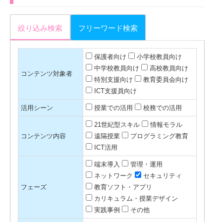
絞り込み検索
フリーワード検索
保護者向け
小学校教員向け
中学校教員向け
高校教員向け
コンテンツ対象者
特別支援向け
教育委員会向け
ICT支援員向け
活用シーン
授業での活用
校務での活用
21世紀型スキル
情報モラル
コンテンツ内容
遠隔授業
プログラミング教育
ICT活用
端末導入
管理・運用
ネットワーク
セキュリティ
フェーズ
教育ソフト・アプリ
カリキュラム・授業デザイン
実践事例
その他