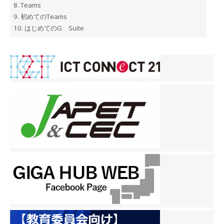
8.
Teams
9.
初めてのTeams
10.
はじめてのG Suite