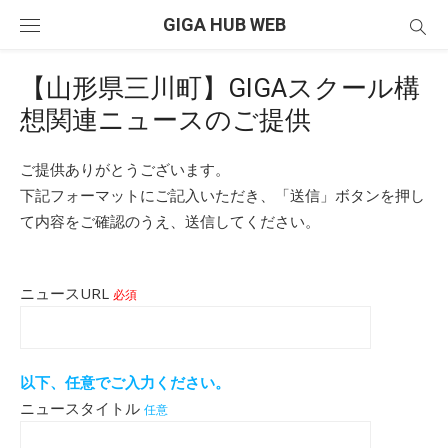
Skip
GIGA HUB WEB
to
content
【山形県三川町】GIGAスクール構
想関連ニュースのご提供
ご提供ありがとうございます。
下記フォーマットにご記入いただき、「送信」ボタンを押し
て内容をご確認のうえ、送信してください。
ニュースURL
必須
以下、任意でご入力ください。
ニュースタイトル
任意