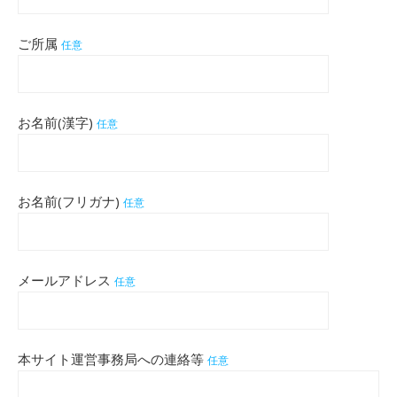
ご所属
任意
お名前(漢字)
任意
お名前(フリガナ)
任意
メールアドレス
任意
本サイト運営事務局への連絡等
任意