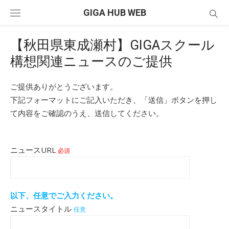
Skip
GIGA HUB WEB
to
content
【秋田県東成瀬村】GIGAスクール
構想関連ニュースのご提供
ご提供ありがとうございます。
下記フォーマットにご記入いただき、「送信」ボタンを押し
て内容をご確認のうえ、送信してください。
ニュースURL
必須
以下、任意でご入力ください。
ニュースタイトル
任意