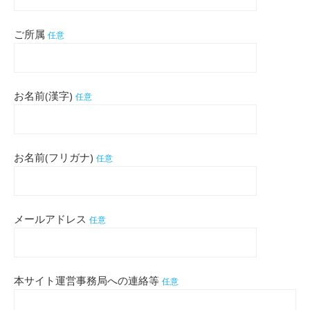
ご所属
任意
お名前(漢字)
任意
お名前(フリガナ)
任意
メールアドレス
任意
本サイト運営事務局への連絡等
任意